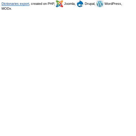
Dictionaries export
, created on PHP,
Joomla,
Drupal,
WordPress,
MODx.